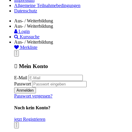
Impressum
Allgemeine Teilnahmebedingungen
Datenschutz
Aus- / Weiterbildung
Aus- / Weiterbildung
Login
Kurssuche
Aus- / Weiterbildung
Merkliste
Mein Konto
E-Mail
Passwort
Anmelden
Passwort vergessen?
Noch kein Konto?
jetzt Registrieren