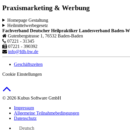
Praxismarketing & Werbung
Homepage Gestaltung
Heilmittelwerbegesetz
Fachverband Deutscher Heilpraktiker Landesverband Baden-Wü
Gutenbergstrasse 1, 76532 Baden-Baden
07221 - 31345
07221 - 390392
info@fdh-bw.de
Geschäftszeiten
Cookie Einstellungen
© 2026 Kubus Software GmbH
Impressum
Allgemeine Teilnahmebedingungen
Datenschutz
Deutsch