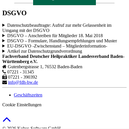
DSGVO
Datenschutzbeauftragte: Aufruf zur mehr Gelassenheit im
Umgang mit der DSGVO
DSGVO – Anschreiben für Mitglieder 18. Mai 2018
DSGVO – Formulare, Handlungsempfehlungen und Muster
EU-DSGVO -Zwischenstand – Mitgliederinformation-
Artikel zur Datenschutzgrundverordnung
Fachverband Deutscher Heilpraktiker Landesverband Baden-
Württemberg e.V.
Gutenbergstrasse 1, 76532 Baden-Baden
07221 - 31345
07221 - 390392
info@fdh-bw.de
Geschäftszeiten
Cookie Einstellungen
© 2026 Kubus Software GmbH